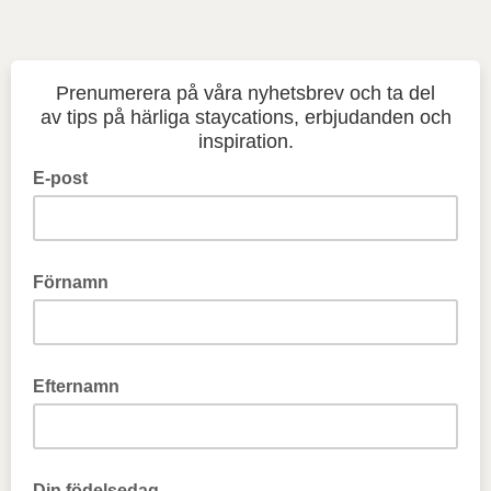
Prenumerera på våra nyhetsbrev och ta del
av tips på härliga staycations, erbjudanden och
inspiration.
E-post
Förnamn
Efternamn
Din födelsedag